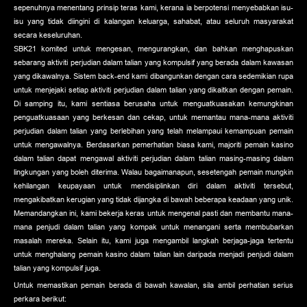
sepenuhnya menentang prinsip teras kami, kerana ia berpotensi menyebabkan isu-
isu yang tidak diingini di kalangan keluarga, sahabat, atau seluruh masyarakat
secara keseluruhan.
SBK21 komited untuk mengesan, mengurangkan, dan bahkan menghapuskan
sebarang aktiviti perjudian dalam talian yang kompulsif yang berada dalam kawasan
yang dikawalnya. Sistem back-end kami dibangunkan dengan cara sedemikian rupa
untuk menjejaki setiap aktiviti perjudian dalam talian yang dikaitkan dengan pemain.
Di samping itu, kami sentiasa berusaha untuk menguatkuasakan kemungkinan
penguatkuasaan yang berkesan dan cekap, untuk memantau mana-mana aktiviti
perjudian dalam talian yang berlebihan yang telah melampaui kemampuan pemain
untuk mengawalnya. Berdasarkan pemerhatian biasa kami, majoriti pemain kasino
dalam talian dapat mengawal aktiviti perjudian dalam talian masing-masing dalam
lingkungan yang boleh diterima. Walau bagaimanapun, sesetengah pemain mungkin
kehilangan keupayaan untuk mendisiplinkan diri dalam aktiviti tersebut,
mengakibatkan kerugian yang tidak dijangka di bawah beberapa keadaan yang unik.
Memandangkan ini, kami bekerja keras untuk mengenal pasti dan membantu mana-
mana penjudi dalam talian yang kompak untuk menangani serta membubarkan
masalah mereka. Selain itu, kami juga mengambil langkah berjaga-jaga tertentu
untuk menghalang pemain kasino dalam talian lain daripada menjadi penjudi dalam
talian yang kompulsif juga.
Untuk memastikan pemain berada di bawah kawalan, sila ambil perhatian serius
perkara berikut: