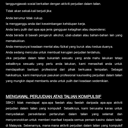
tanggungjawab sosial berkaitan dengan aktiviti perjudian dalam talian.
Tidak akan sekali-kali berjudi jika:
Anda berumur tidak cukup.
Ia mengganggu anda dari keseimbangan kehidupan kerja.
Anda baru pulih dari apa-apa jenis gangguan ketagihan atau dependensi.
Anda berada di bawah pengaruh alkohol, ubat-ubatan atau bahan-bahan lain yang
memabukkan.
Anda mempunyai keadaan mental atau fizikal yang buruk atau kedua-duanya.
Anda sedang mencuba untuk membuat kerugian perjudian terdahulu.
Jika perjudian dalam talian bukanlah sesuatu yang anda mahu lakukan tetapi
sebaliknya sesuatu yang perlu anda lakukan, kami menasihati anda untuk
mendapatkan bantuan profesional dari pihak berkuasa tempatan. Sebagai
hakikatnya, kami mempunyai pasukan profesional kaunseling perjudian dalam talian
yang mungkin dapat membantu anda untuk pulih dari keadaan sedemikian.
MENGAWAL PERJUDIAN ATAS TALIAN KOMPULSIF
SBK21 tidak mendapat apa-apa faedah atau faedah daripada apa-apa aktiviti
perjudian dalam talian yang kompulsif. Sebaliknya, kami berusaha keras untuk
menyediakan persekitaran pertaruhan dalam talian yang selamat dan
menyeronokkan untuk memberi manfaat kepada semua pemain kasino dalam talian
di Malaysia. Sebenarnya, mana-mana aktiviti perjudian dalam talian yang kompulsif