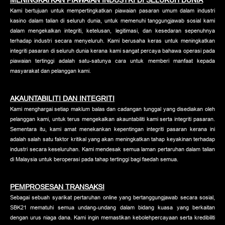
Kami bertujuan untuk mempertingkatkan piawaian pasaran umum dalam industri
kasino dalam talian di seluruh dunia, untuk memenuhi tanggungjawab sosial kami
dalam mengekalkan integriti, ketelusan, legitimasi, dan kesedaran sepenuhnya
terhadap industri secara menyeluruh. Kami berusaha keras untuk meningkatkan
integriti pasaran di seluruh dunia kerana kami sangat percaya bahawa operasi pada
piawaian tertinggi adalah satu-satunya cara untuk memberi manfaat kepada
masyarakat dan pelanggan kami.
AKAUNTABILITI DAN INTEGRITI
Kami menghargai setiap maklum balas dan cadangan tunggal yang disediakan oleh
pelanggan kami, untuk terus mengekalkan akauntabiliti kami serta integriti pasaran.
Sementara itu, kami amat menekankan kepentingan integriti pasaran kerana ini
adalah salah satu faktor kritikal yang akan meningkatkan tahap keyakinan terhadap
industri secara keseluruhan. Kami mendesak semua laman pertaruhan dalam talian
di Malaysia untuk beroperasi pada tahap tertinggi bagi faedah semua.
PEMPROSESAN TRANSAKSI
Sebagai sebuah syarikat pertaruhan online yang bertanggungjawab secara sosial,
SBK21 mematuhi semua undang-undang dalam bidang kuasa yang berkaitan
dengan urus niaga dana. Kami ingin memastikan kebolehpercayaan serta kredibiliti