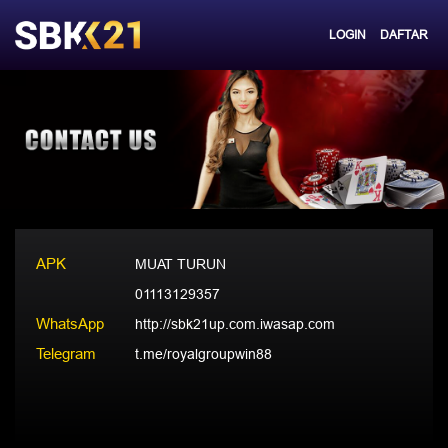
LOGIN
DAFTAR
APK
MUAT TURUN
01113129357
WhatsApp
http://sbk21up.com.iwasap.com
Telegram
t.me/royalgroupwin88