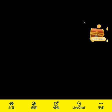
×
主頁
语言
钱包
LiveChat
更多