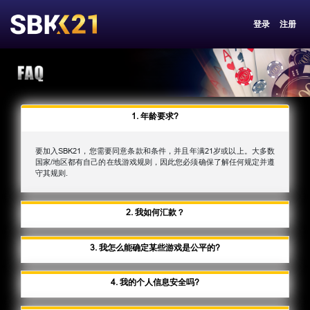
登录
注册
1. 年龄要求?
要加入SBK21，您需要同意条款和条件，并且年满21岁或以上。大多数
国家/地区都有自己的在线游戏规则，因此您必须确保了解任何规定并遵
守其规则.
2. 我如何汇款？
3. 我怎么能确定某些游戏是公平的?
4. 我的个人信息安全吗?