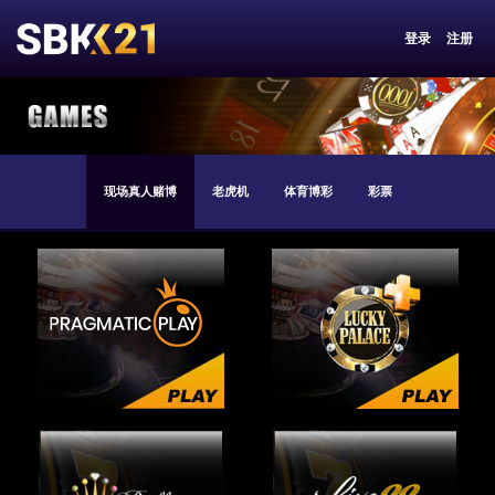
登录
注册
现场真人赌博
老虎机
体育博彩
彩票